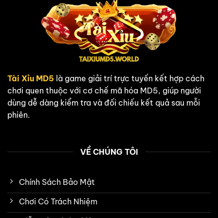
Tài Xỉu MD5
là game giải trí trực tuyến kết hợp cách
chơi quen thuộc với cơ chế mã hóa MD5, giúp người
dùng dễ dàng kiểm tra và đối chiếu kết quả sau mỗi
phiên.
VỀ CHÚNG TÔI
Chính Sách Bảo Mật
Chơi Có Trách Nhiệm