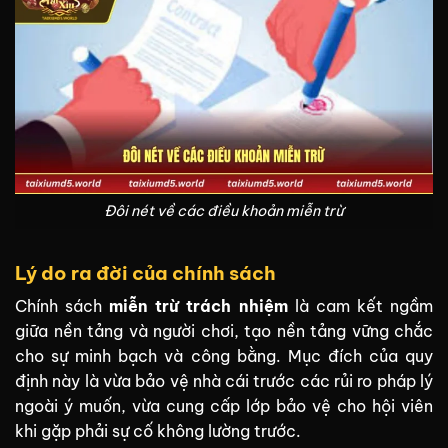
Đôi nét về các điều khoản miễn trừ
Lý do ra đời của chính sách
Chính sách
miễn trừ trách nhiệm
là cam kết ngầm
giữa nền tảng và người chơi, tạo nền tảng vững chắc
cho sự minh bạch và công bằng. Mục đích của quy
định này là vừa bảo vệ nhà cái trước các rủi ro pháp lý
ngoài ý muốn, vừa cung cấp lớp bảo vệ cho hội viên
khi gặp phải sự cố không lường trước.