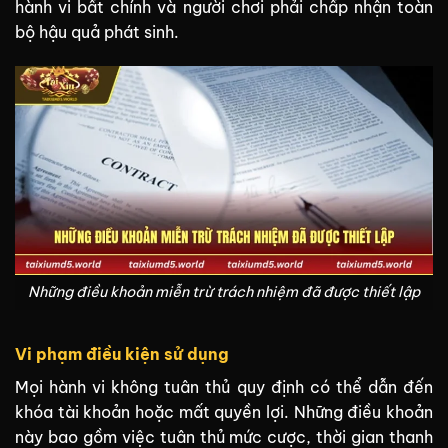
hành vi bất chính và người chơi phải chấp nhận toàn
bộ hậu quả phát sinh.
Những điều khoản miễn trừ trách nhiệm đã được thiết lập
Vi phạm điều kiện sử dụng
Mọi hành vi không tuân thủ quy định có thể dẫn đến
khóa tài khoản hoặc mất quyền lợi. Những điều khoản
này bao gồm việc tuân thủ mức cược, thời gian thanh